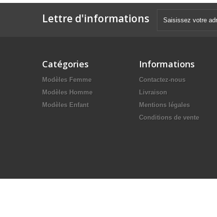
Lettre d'informations
Catégories
Informations
Modèles Femme
Contactez-nous
Modèles Homme
Livraison
Modèles Enfant
Mentions légales
Conditions de vente