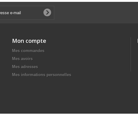
Mon compte
Mes commandes
Mes avoirs
Mes adresses
Mes informations personnelles