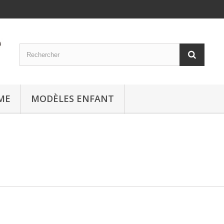
ME
MODÈLES ENFANT