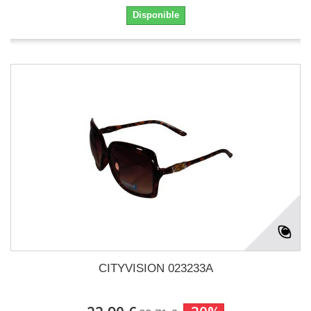
Disponible
CITYVISION 023233A