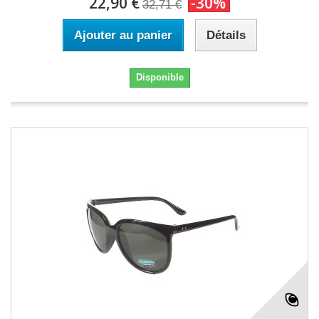
22,90 €
-30%
32,71 €
Ajouter au panier
Détails
Disponible