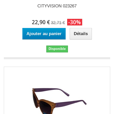
CITYVISION 023267
22,90 €
-30%
32,71 €
Ajouter au panier
Détails
Disponible