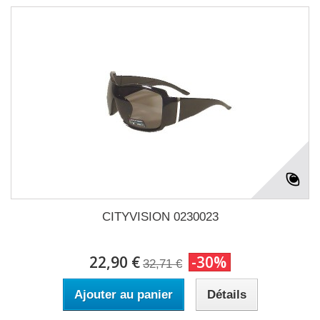
CITYVISION 0230023
22,90 €
-30%
32,71 €
Ajouter au panier
Détails