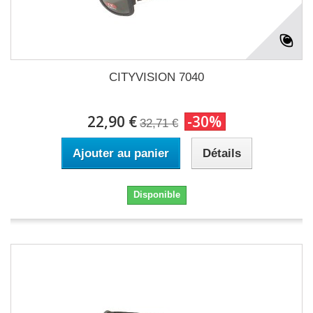
CITYVISION 7040
22,90 €
-30%
32,71 €
Ajouter au panier
Détails
Disponible