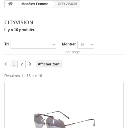
Modèles Femme
CITYVISION
CITYVISION
Il y a 16 produits.
Tri
Montrer
par page
1
2
Afficher tout
Résultats 1 - 15 sur 16.