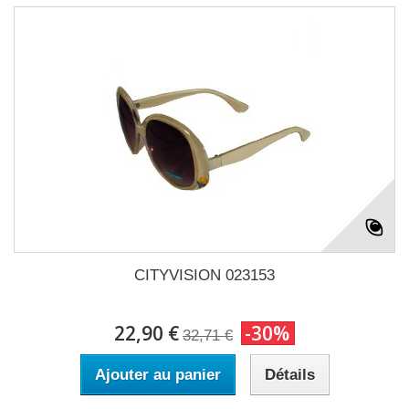
CITYVISION 023153
22,90 €
-30%
32,71 €
Ajouter au panier
Détails