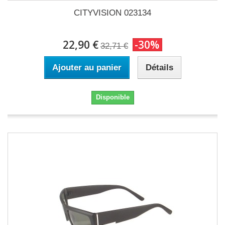
CITYVISION 023134
22,90 €
-30%
32,71 €
Ajouter au panier
Détails
Disponible