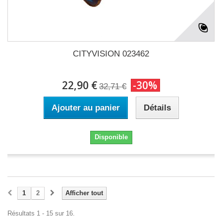
CITYVISION 023462
22,90 €
-30%
32,71 €
Ajouter au panier
Détails
Disponible
1
2
Afficher tout
Résultats 1 - 15 sur 16.