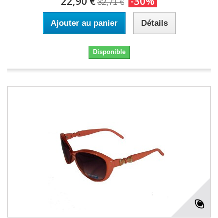
22,90 €
-30%
32,71 €
Ajouter au panier
Détails
Disponible