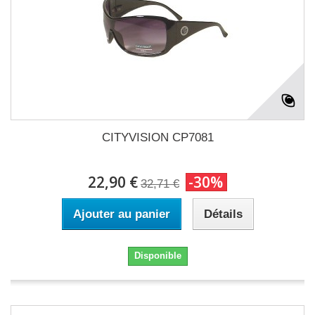
CITYVISION CP7081
22,90 €
-30%
32,71 €
Ajouter au panier
Détails
Disponible