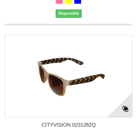
Disponible
CITYVISION 023128ZQ