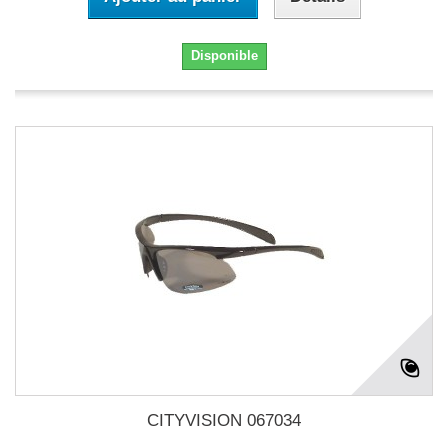
Disponible
CITYVISION 067034