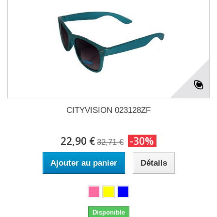
CITYVISION 023128ZF
22,90 €
-30%
32,71 €
Ajouter au panier
Détails
Disponible