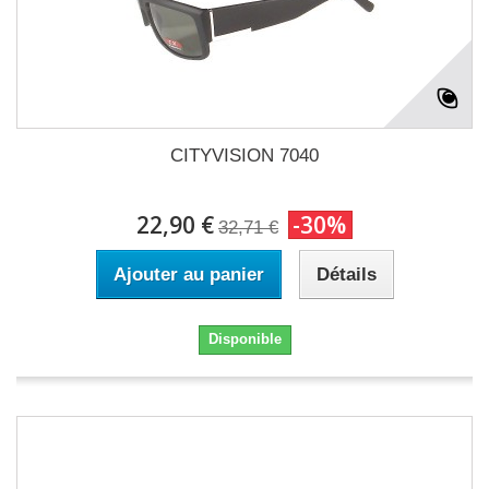
CITYVISION 7040
22,90 €
-30%
32,71 €
Ajouter au panier
Détails
Disponible