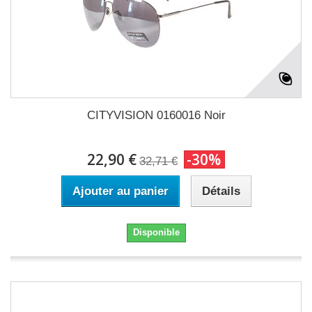
CITYVISION 0160016 Noir
22,90 €
-30%
32,71 €
Ajouter au panier
Détails
Disponible