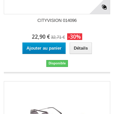
CITYVISION 014096
22,90 €
-30%
32,71 €
Ajouter au panier
Détails
Disponible