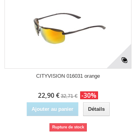
CITYVISION 016031 orange
22,90 €
-30%
32,71 €
Ajouter au panier
Détails
Rupture de stock