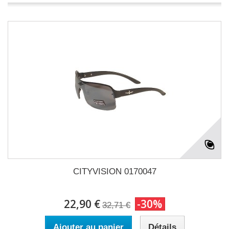
CITYVISION 0170047
22,90 €
-30%
32,71 €
Ajouter au panier
Détails