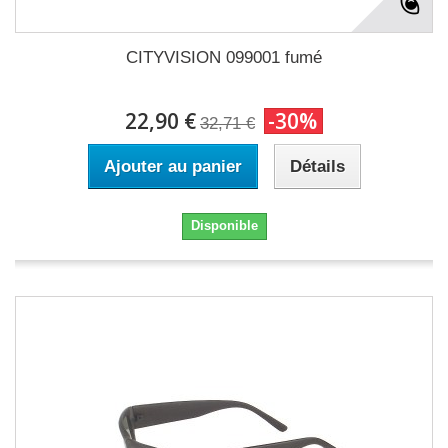
CITYVISION 099001 fumé
22,90 €
-30%
32,71 €
Ajouter au panier
Détails
Disponible