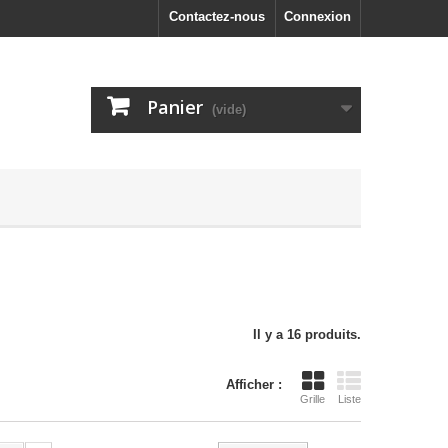
Contactez-nous
Connexion
Panier
(vide)
Il y a 16 produits.
Afficher :
Grille
Liste