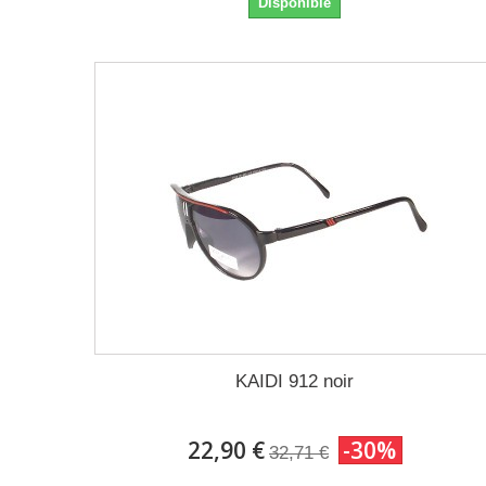
Disponible
KAIDI 912 noir
22,90 €
-30%
32,71 €