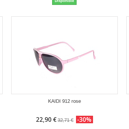
Disponible
KAIDI 912 rose
22,90 €
-30%
32,71 €