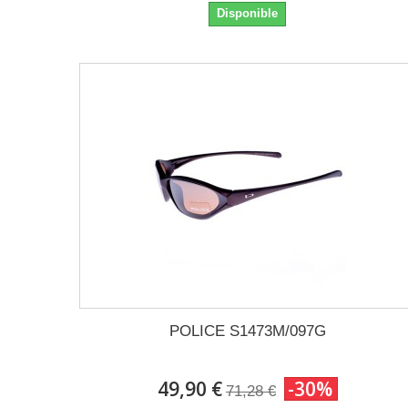
Disponible
POLICE S1473M/097G
49,90 €
-30%
71,28 €