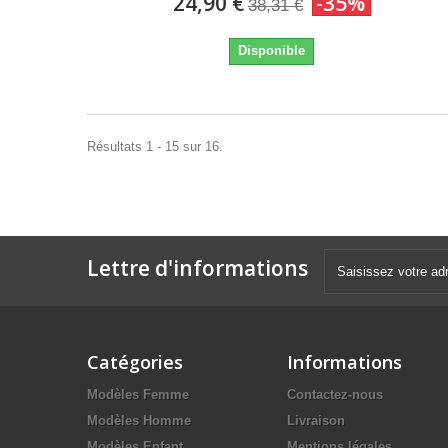
24,90 €
-35%
38,31 €
Disponible
Résultats 1 - 15 sur 16.
Lettre d'informations
Catégories
Informations
Modèles Femme
Contactez-nous
Modèles Homme
Livraison
Modèles Enfant
Mentions légales