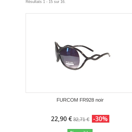
Résultats 1 - 15 sur 16.
FURCOM FR928 noir
22,90 €
-30%
32,71 €