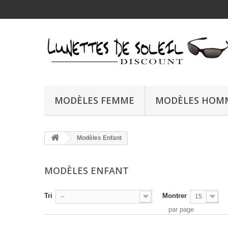
MODÈLES FEMME
MODÈLES HOM
Modèles Enfant
MODÈLES ENFANT
Tri
Montrer
--
15
par page