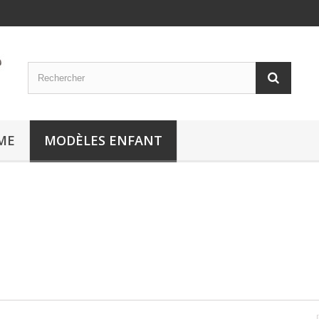
ME
MODÈLES ENFANT