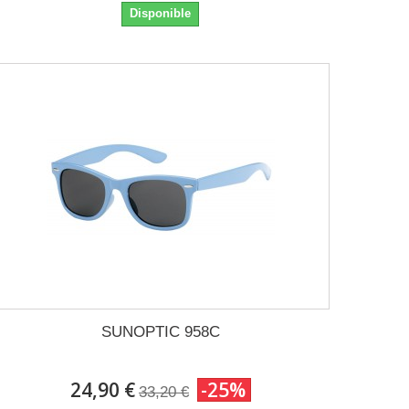
Disponible
SUNOPTIC 958C
24,90 €
-25%
33,20 €