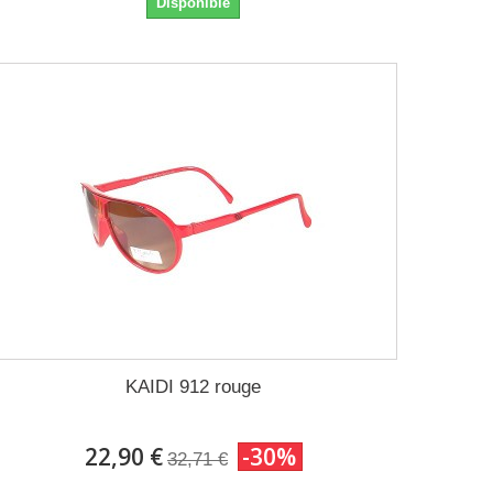
Disponible
KAIDI 912 rouge
22,90 €
-30%
32,71 €