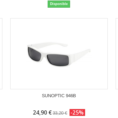
Disponible
SUNOPTIC 946B
24,90 €
-25%
33,20 €