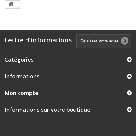
Lettre d'informations
Catégories
Informations
Mon compte
Informations sur votre boutique