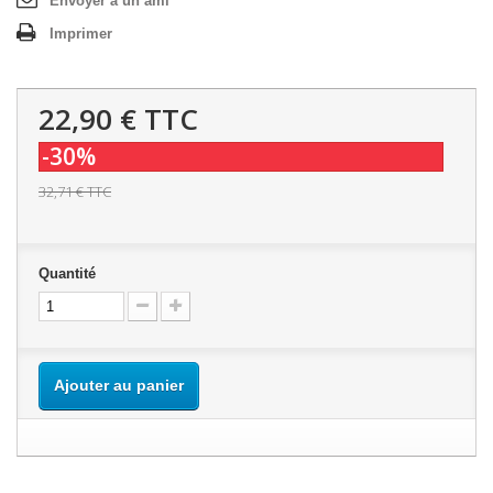
Envoyer à un ami
Imprimer
22,90 €
TTC
-30%
32,71 €
TTC
Quantité
Ajouter au panier