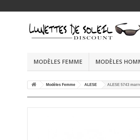
MODÈLES FEMME
MODÈLES HOM
Modèles Femme
ALESE
ALESE 5743 marr