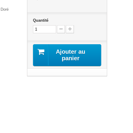
 Doré
Quantité
Ajouter au
panier