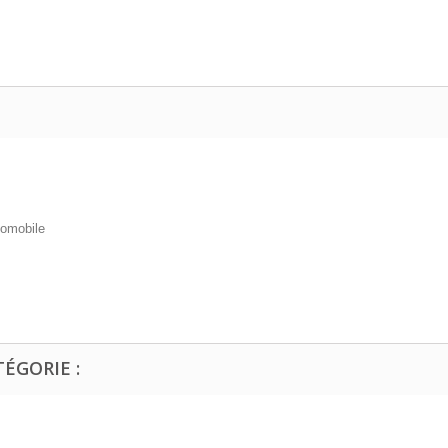
tomobile
ÉGORIE :