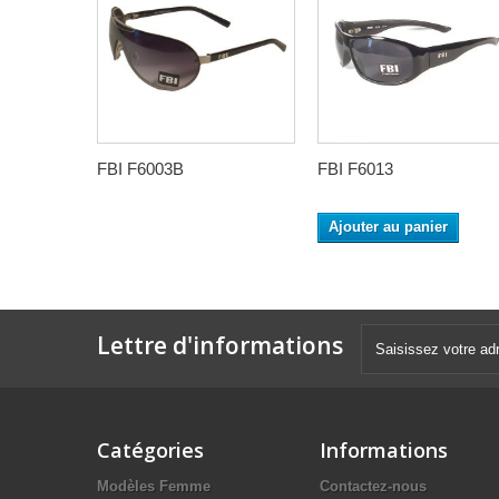
FBI F6003B
FBI F6013
Ajouter au panier
Lettre d'informations
Catégories
Informations
Modèles Femme
Contactez-nous