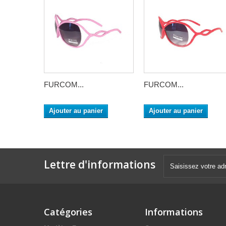
FURCOM...
FURCOM...
Ajouter au panier
Ajouter au panier
Lettre d'informations
Catégories
Informations