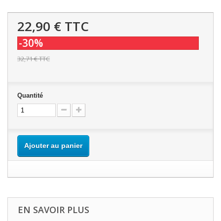
22,90 €
TTC
-30%
32,71 €
TTC
Quantité
Ajouter au panier
EN SAVOIR PLUS