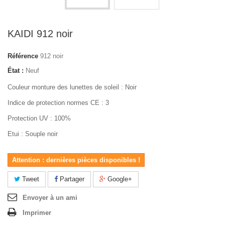
KAIDI 912 noir
Référence
912 noir
État :
Neuf
Couleur monture des lunettes de soleil : Noir
Indice de protection normes CE : 3
Protection UV : 100%
Etui : Souple noir
Attention : dernières pièces disponibles !
Tweet
Partager
Google+
Envoyer à un ami
Imprimer