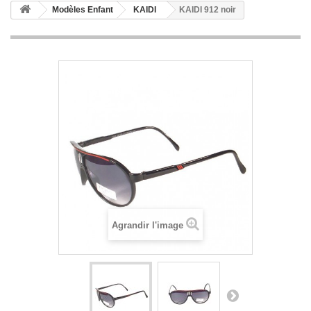
Modèles Enfant
KAIDI
KAIDI 912 noir
Agrandir l'image