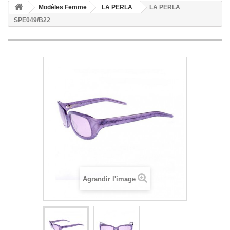
Modèles Femme
LA PERLA
LA PERLA
SPE049/B22
Agrandir l'image