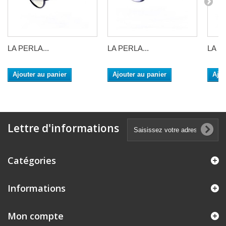
LA PERLA...
LA PERLA...
LA P
Ajouter au panier
Ajouter au panier
Ajou
Lettre d'informations
Catégories
Informations
Mon compte