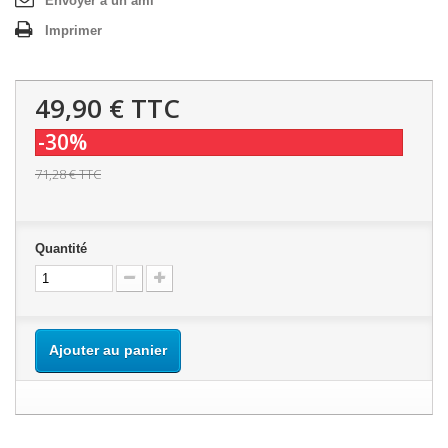
Envoyer à un ami
Imprimer
49,90 €
TTC
-30%
71,28 €
TTC
Quantité
Ajouter au panier