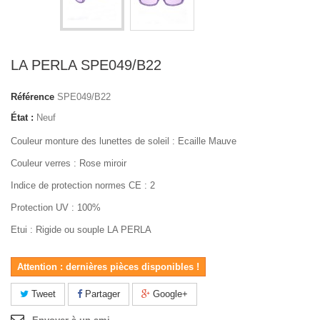
LA PERLA SPE049/B22
Référence
SPE049/B22
État :
Neuf
Couleur monture des lunettes de soleil : Ecaille Mauve
Couleur verres : Rose miroir
Indice de protection normes CE : 2
Protection UV : 100%
Etui : Rigide ou souple LA PERLA
Attention : dernières pièces disponibles !
Tweet
Partager
Google+