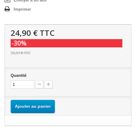
Envoyer à un ami
Imprimer
24,90 €
TTC
-30%
35,57 €
TTC
Quantité
Ajouter au panier