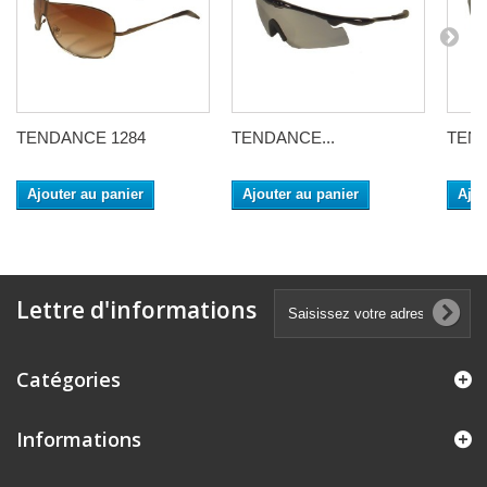
TENDANCE 1284
TENDANCE...
TEND
Ajouter au panier
Ajouter au panier
Ajou
Lettre d'informations
Catégories
Informations