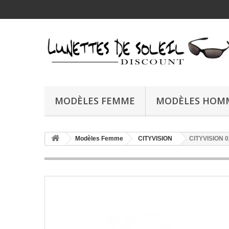
MODÈLES FEMME
MODÈLES HOM
Modèles Femme
CITYVISION
CITYVISION 