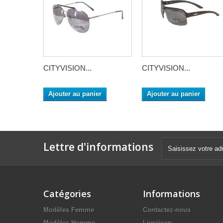
CITYVISION...
CITYVISION...
Ajouter au panier
Ajouter au panier
Lettre d'informations
Catégories
Informations
Modèles Femme
Contactez-nous
Modèles Homme
Livraison