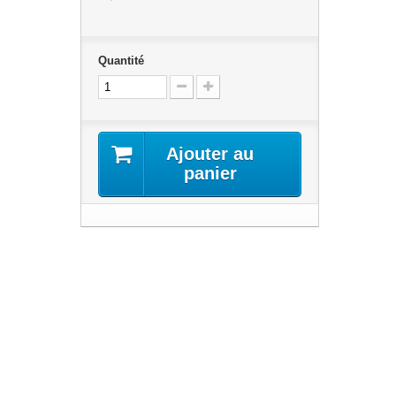
Quantité
Ajouter au
panier