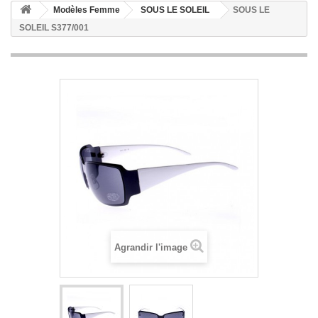
Modèles Femme
SOUS LE SOLEIL
SOUS LE
SOLEIL S377/001
Agrandir l'image