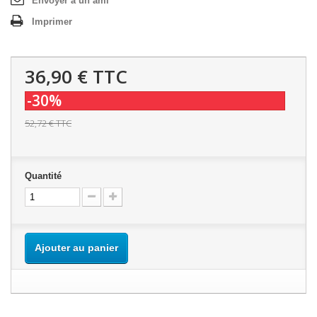
Envoyer à un ami
Imprimer
36,90 €
TTC
-30%
52,72 €
TTC
Quantité
Ajouter au panier