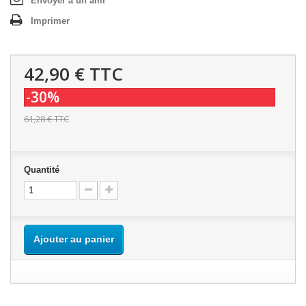
Envoyer à un ami
Imprimer
42,90 €
TTC
-30%
61,28 €
TTC
Quantité
Ajouter au panier