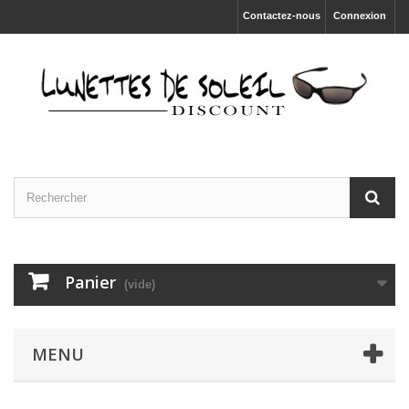
Contactez-nous
Connexion
Panier
(vide)
MENU