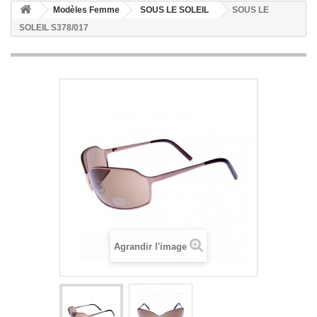
Modèles Femme
SOUS LE SOLEIL
SOUS LE
SOLEIL S378/017
Agrandir l'image