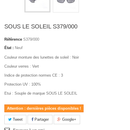
SOUS LE SOLEIL S379/000
Référence
S379/000
État :
Neuf
Couleur monture des lunettes de soleil : Noir
Couleur verres : Vert
Indice de protection normes CE : 3
Protection UV : 100%
Etui : Souple de marque SOUS LE SOLEIL
Attention : dernières pièces disponibles !
Tweet
Partager
Google+