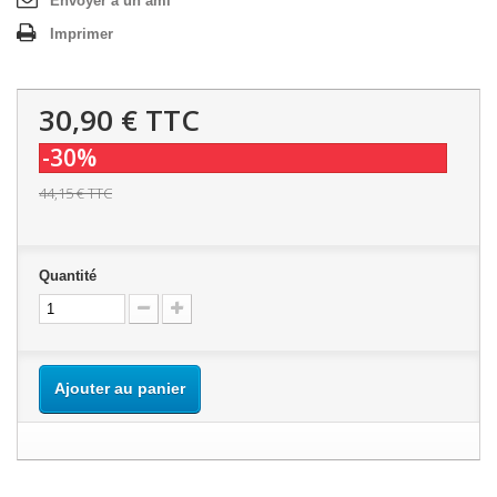
Envoyer à un ami
Imprimer
30,90 €
TTC
-30%
44,15 €
TTC
Quantité
Ajouter au panier