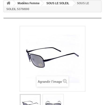
Modèles Femme
SOUS LE SOLEIL
SOUS LE
SOLEIL S379/000
Agrandir l'image